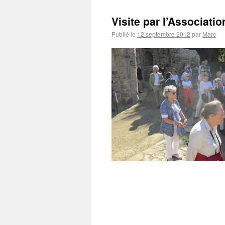
Visite par l’Associati
Publié le
12 septembre 2012
par
Marc