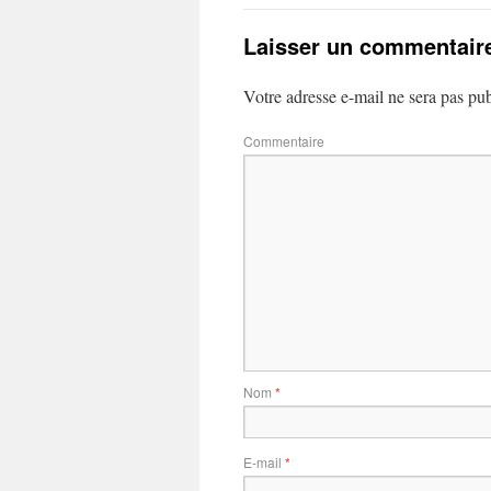
Laisser un commentair
Votre adresse e-mail ne sera pas pub
Commentaire
Nom
*
E-mail
*