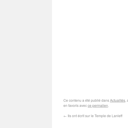
Ce contenu a été publié dans
Actualités
,
en favoris avec
ce permalien
.
←
Ils ont écrit sur le Temple de Lanleff