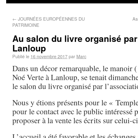
←
JOURNÉES EUROPÉENNES DU
As
PATRIMOINE
Au salon du livre organisé pa
Lanloup
Publié le
16 novembre 2017
par
Marc
Dans un décor remarquable, le manoir 
Noé Verte à Lanloup, se tenait dimanc
le salon du livre organisé par l’associa
Nous y étions présents pour le « Temple 
pour le contact avec le public intéressé 
proposer à la vente les écrits sur celui-ci
L’accueil a été favorable et les échange