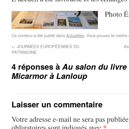
Photo É
Ce contenu a été publié dans
Actualités
. Vous pouvez le mettre
←
JOURNÉES EUROPÉENNES DU
As
PATRIMOINE
4 réponses à
Au salon du livre
Micarmor à Lanloup
Laisser un commentaire
Votre adresse e-mail ne sera pas publiée
*
obligatoires sont indiqués avec